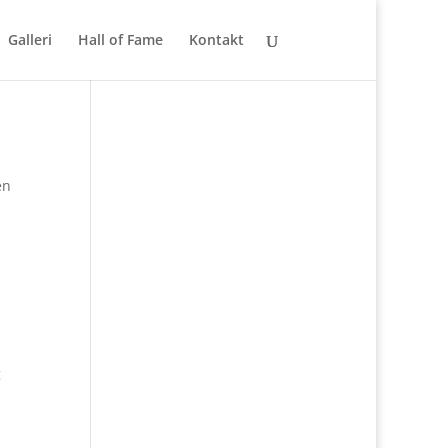
Galleri
Hall of Fame
Kontakt
en
g