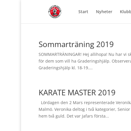
Start
Nyheter
Klub
Sommarträning 2019
SOMMARTRÄNINGAR! Hej allihopa! Nu har vi ska
för dem som vill ha Graderingshjälp. Observer
Graderingshjälp kl. 18-19....
KARATE MASTER 2019
Lördagen den 2 Mars representerade Veronika 
Malmö. Veronika deltog i två kategorier, Seni
hem två guld. Det var Jafars första...