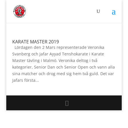
KARATE MASTER 2019
Lördagen den 2 Mars representerade Veronika
Svanberg och Jafar Ayyad Tenshokarate i Karate
Master tävling i Malmö. Veronika deltog i två
kategorier, Senior Dan och Senior Open och vann alla
sina matcher och drog med sig hem två guld. Det var
Jafars första...