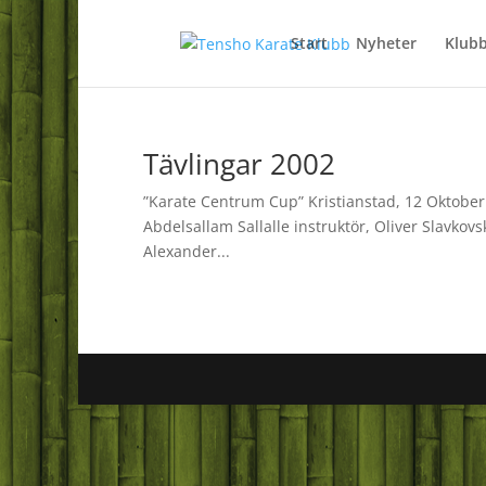
Start
Nyheter
Klub
Tävlingar 2002
”Karate Centrum Cup” Kristianstad, 12 Oktober
Abdelsallam Sallalle instruktör, Oliver Slavkov
Alexander...