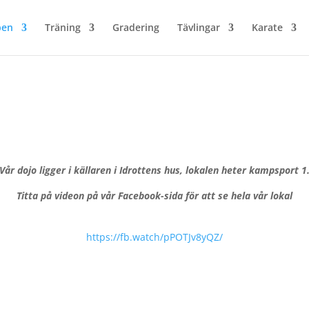
ben
Träning
Gradering
Tävlingar
Karate
Vår dojo ligger i källaren i Idrottens hus, lokalen heter kampsport 1
Titta på videon på vår Facebook-sida för att se hela vår lokal
https://fb.watch/pPOTJv8yQZ/