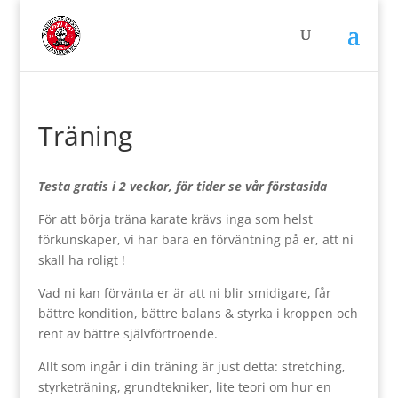
Träning
Testa gratis i 2 veckor, för tider se vår förstasida
För att börja träna karate krävs inga som helst
förkunskaper, vi har bara en förväntning på er, att ni
skall ha roligt !
Vad ni kan förvänta er är att ni blir smidigare, får
bättre kondition, bättre balans & styrka i kroppen och
rent av bättre självförtroende.
Allt som ingår i din träning är just detta: stretching,
styrketräning, grundtekniker, lite teori om hur en