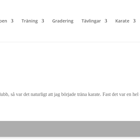
ben
Träning
Gradering
Tävlingar
Karate
, så var det naturligt att jag började träna karate. Fast det var en hel de