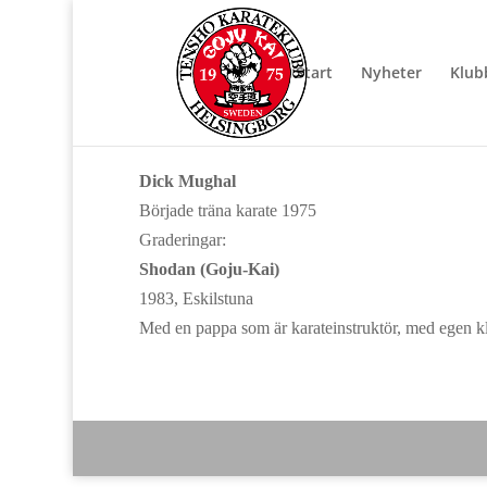
Start
Nyheter
Klub
Dick Mughal
Började träna karate 1975
Graderingar:
Shodan (Goju-Kai)
1983, Eskilstuna
Med en pappa som är karateinstruktör, med egen klubb