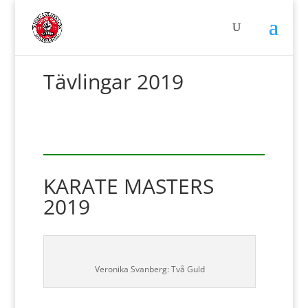
Tävlingar 2019
KARATE MASTERS
2019
Veronika Svanberg: Två Guld